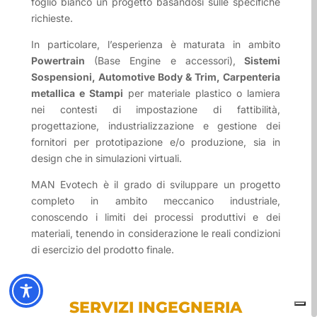
foglio bianco un progetto basandosi sulle specifiche
richieste.
In particolare, l’esperienza è maturata in ambito
Powertrain
(Base Engine e accessori),
Sistemi
Sospensioni, Automotive Body & Trim, Carpenteria
metallica e Stampi
per materiale plastico o lamiera
nei contesti di impostazione di fattibilità,
progettazione, industrializzazione e gestione dei
fornitori per prototipazione e/o produzione, sia in
design che in simulazioni virtuali.
MAN Evotech è il grado di sviluppare un progetto
completo in ambito meccanico industriale,
conoscendo i limiti dei processi produttivi e dei
materiali, tenendo in considerazione le reali condizioni
di esercizio del prodotto finale.
SERVIZI INGEGNERIA