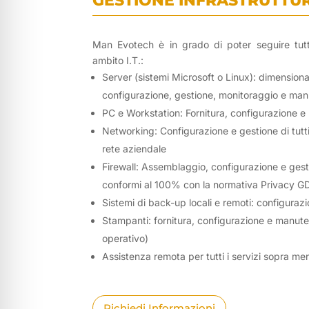
GESTIONE INFRASTRUTTU
Man Evotech è in grado di poter seguire tutt
ambito I.T.:
Server (sistemi Microsoft o Linux): dimensiona
configurazione, gestione, monitoraggio e ma
PC e Workstation: Fornitura, configurazione 
Networking: Configurazione e gestione di tutti i
rete aziendale
Firewall: Assemblaggio, configurazione e gestio
conformi al 100% con la normativa Privacy 
Sistemi di back-up locali e remoti: configura
Stampanti: fornitura, configurazione e manut
operativo)
Assistenza remota per tutti i servizi sopra me
Richiedi Informazioni