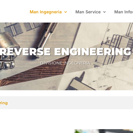
Man Ingegneria
Man Service
Man Info
REVERSE ENGINEERING
DIVISIONE INGEGNERIA
ring