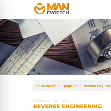
>
>
Manevotech
Ingegneria
Reverse Enginee
Divisione ingegneria
REVERSE ENGINEERING