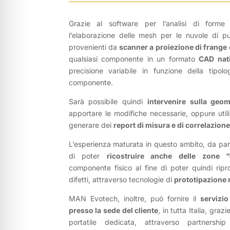
Grazie al software per l’analisi di forme 
l’elaborazione delle mesh per le nuvole di p
provenienti da
scanner a proiezione di frange 
qualsiasi componente in un formato
CAD nat
precisione variabile in funzione della tipol
componente.
Sarà possibile quindi
intervenire sulla geo
apportare le modifiche necessarie, oppure utili
generare dei
report di misura e di correlazione
L’esperienza maturata in questo ambito, da par
di poter
ricostruire anche delle zone “
componente fisico al fine di poter quindi ripro
difetti, attraverso tecnologie di
prototipazione 
MAN Evotech, inoltre, può fornire il
servizi
presso la sede del cliente
, in tutta Italia, graz
portatile dedicata, attraverso partnershi