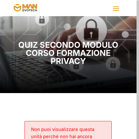
QUIZ SECONDO MODULO
CORSO FORMAZIONE
PRIVACY
Non puoi visualizzare questa
unità perché non hai ancora