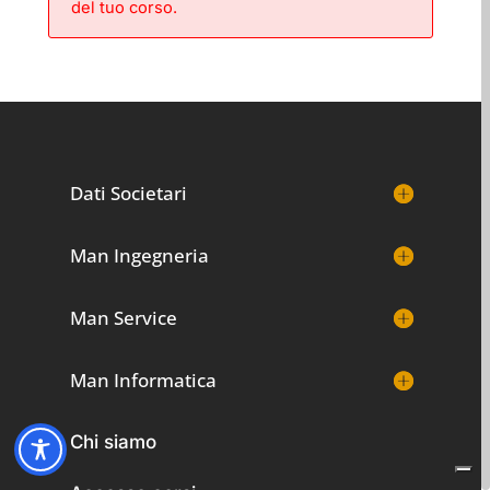
del tuo corso.
Dati Societari
Man Ingegneria
Man Service
Man Informatica
Chi siamo