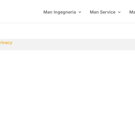
Man Ingegneria
Man Service
Ma
rivacy