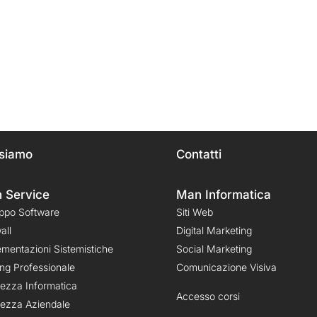
 siamo
Contatti
 Service
Man Informatica
uppo Software
Siti Web
all
Digital Marketing
ementazioni Sistemistiche
Social Marketing
ing Professionale
Comunicazione Visiva
rezza Informatica
Accesso corsi
rezza Aziendale